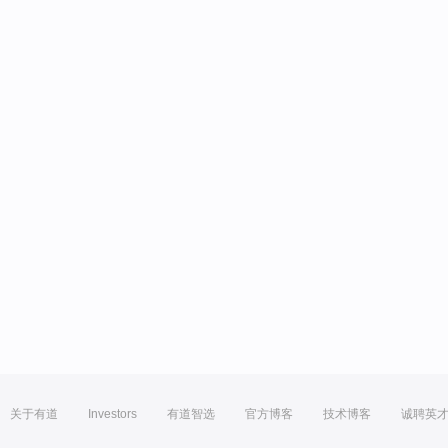
关于有道
Investors
有道智选
官方博客
技术博客
诚聘英