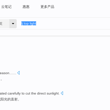
云笔记
惠惠
更多产品
英
eason.......
…。
ated
carefully
to
cut
the
direct sunlight
.
减
阳光的直射。