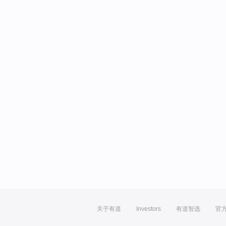
关于有道
Investors
有道智选
官