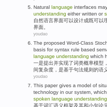
Natural
language
interfaces
may
understanding
either
written
or
自然
语言
界面
可以
设计
成
既
可以
界面。
youdao
The proposed
Word-Class
Stoch
basis
for
syntax
rule
based
sema
language
understanding
which
一
是
提出并实现了
词类
概率
模型
间复杂度，是
基于
句法
规则
的
语
youdao
This
paper
gives a model of sit
technology in our
system
,
which
spoken
language
understanding
基于词汇
语义
框架
及其和小句论