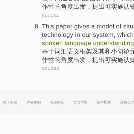
作性的角度出发，
提出
可实施
认
youdao
This
paper
gives a model of sit
technology in our
system
,
which
spoken
language
understanding
基于词汇
语义
框架
及其和小句论
作性的角度出发，
提出
可实施
认
youdao
关于有道
Investors
有道智选
官方博客
技术博客
诚聘英