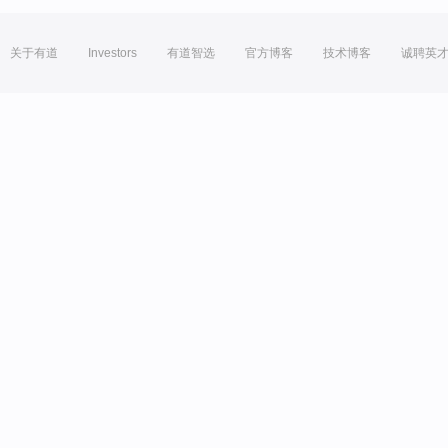
关于有道
Investors
有道智选
官方博客
技术博客
诚聘英