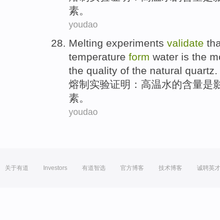
素
。
youdao
Melting
experiments
validate
tha
temperature
form
water
is
the m
the
quality
of the
natural
quartz
.
熔制
实验
证明
：
高温
水
的
含量
是
素
。
youdao
关于有道
Investors
有道智选
官方博客
技术博客
诚聘英