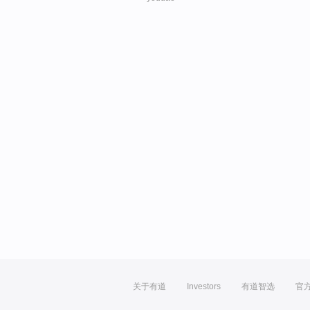
关于有道
Investors
有道智选
官