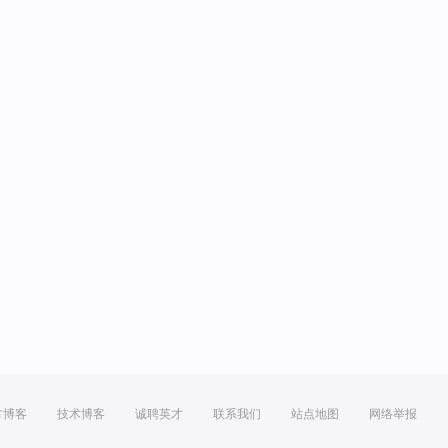
方博客
技术博客
诚聘英才
联系我们
站点地图
网络举报