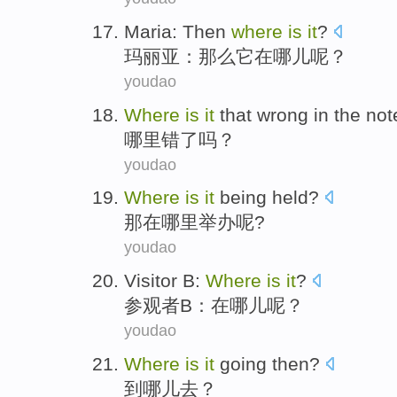
Maria
:
Then
where
is
it
?
玛丽亚
：
那么
它
在
哪儿
呢？
youdao
Where
is
it
that
wrong
in the not
哪里
错
了吗？
youdao
Where
is
it
being held
?
那
在
哪里
举办
呢?
youdao
Visitor
B
:
Where
is
it
?
参观者
B
：在
哪儿
呢？
youdao
Where
is
it
going
then?
到哪儿
去
？