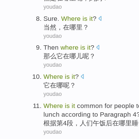
youdao
Sure
.
Where
is
it
?
当然
，在
哪里
？
youdao
Then
where
is
it
?
那么
它
在
哪儿
呢？
youdao
Where
is
it
?
它
在哪
呢？
youdao
Where
is
it
common
for
people
t
lunch
according to
Paragraph
4
根据
第4
段
，
人们
午饭
后
在
哪里
睡
youdao