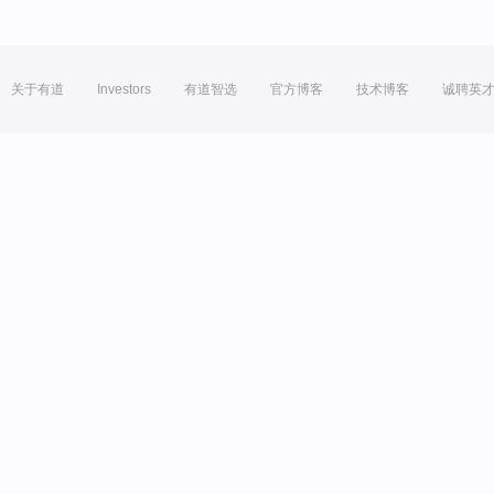
关于有道
Investors
有道智选
官方博客
技术博客
诚聘英