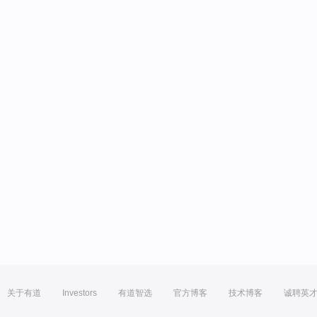
关于有道
Investors
有道智选
官方博客
技术博客
诚聘英