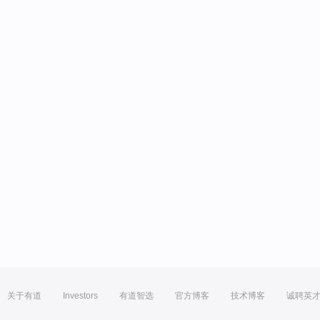
关于有道
Investors
有道智选
官方博客
技术博客
诚聘英