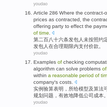
youdao
Article 286 Where the
contract-o
prices as contracted,
the contra
offering party to effect the
paym
of
time
.
第二百八十六条
发包人
未按照约
发包人
在
合理
期限内
支付
价款。
youdao
Examples
of
checking computat
algorithm
can
solve
problems
of
within
a
reasonable
period
of
ti
company's
costs
.
实例
验算
表明
，所给
模型
及
算法
规划
问题
，
有效地
降低
公司
成本
youdao