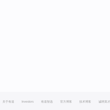
关于有道
Investors
有道智选
官方博客
技术博客
诚聘英