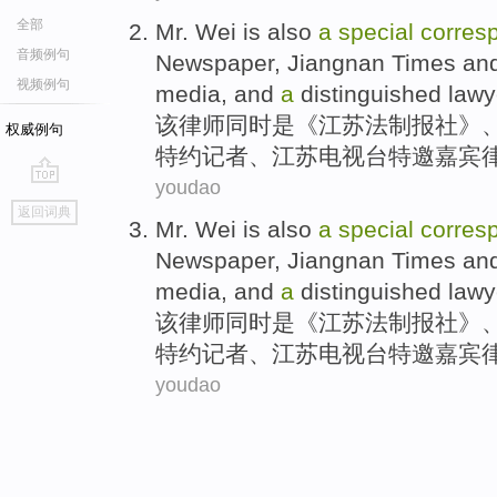
全部
Mr. Wei
is
also
a
special
corres
音频例句
Newspaper,
Jiangnan
Times
an
视频例句
media
, and
a
distinguished
lawy
该
律师
同时
是
《
江苏
法制
报社》
权威例句
特约
记者、江苏电视台
特邀
嘉宾
youdao
go
返回词典
top
Mr. Wei
is
also
a
special
corres
Newspaper,
Jiangnan
Times
an
media
, and
a
distinguished
lawy
该
律师
同时
是
《
江苏
法制
报社》
特约
记者、江苏电视台
特邀
嘉宾
youdao