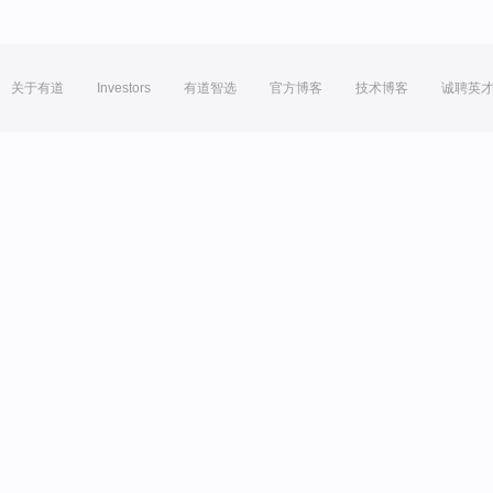
关于有道
Investors
有道智选
官方博客
技术博客
诚聘英