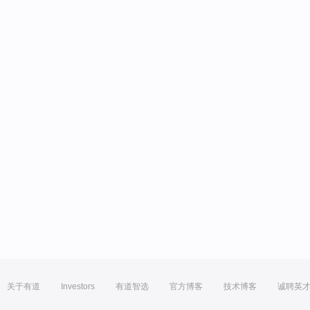
关于有道
Investors
有道智选
官方博客
技术博客
诚聘英