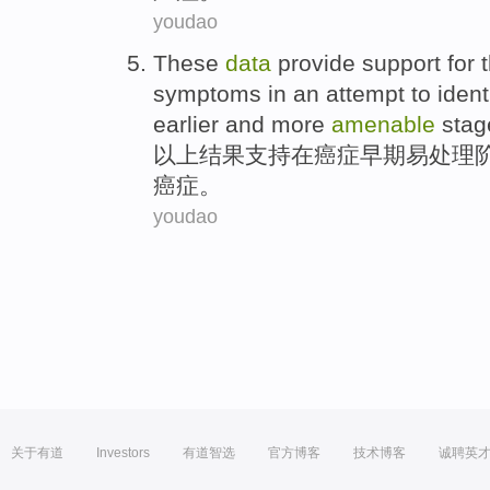
youdao
These
data
provide support
for
t
symptoms
in an
attempt to ident
earlier
and
more
amenable
stag
以上
结果
支持
在
癌症
早期
易
处理
癌症。
youdao
关于有道
Investors
有道智选
官方博客
技术博客
诚聘英