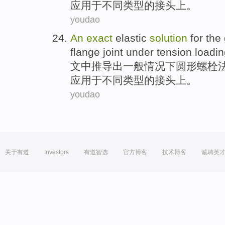
应用于不同类型的接头上。
youdao
An
exact
elastic
solution
for
the
flange
joint
under tension loadi
文中
推导出
一般
情况下
圆形
螺栓
应用于不同类型的接头上。
youdao
关于有道
Investors
有道智选
官方博客
技术博客
诚聘英