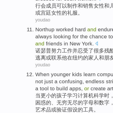
行会
成员
可以
制作
和
销售
女性
和
或
宫廷
女性
的
礼服
。
youdao
Northup
worked hard
and
endur
always
looking for
the
chance
t
and
friends
in
New York
.
诺瑟普
努力
工作
并
忍受了
很多
残
逃离
或
联系
他
在
纽约
的
家人
和
朋
youdao
When
younger
kids
learn
compu
not just
a
confusing
,
endless
str
a
tool
to
build
apps
,
or
create
ar
当
更小
的
孩子
学习
计算机
科学
时
困惑
的、
无穷无尽
的
字母
和
数字
艺术品
或
验证
假设
的
工具
。