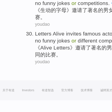
no
funny
jokes
or
competitions
.
《
生动
的
字母
》
邀请
了
著名
的
男
赛。
youdao
Letters
Alive
invites
famous
act
no
funny
jokes
or
different
compe
《
Alive
Letters》
邀请了
著名的
男
同
的
比赛
。
youdao
关于有道
Investors
有道智选
官方博客
技术博客
诚聘英