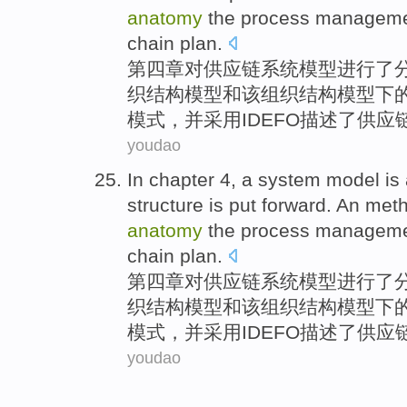
anatomy
the
process
manageme
chain
plan.
第四
章
对供应链
系统
模型
进行
了
织
结构
模型和该组织结构模型下
模式，并采用
IDEFO
描述了供应
youdao
In
chapter
4
, a
system
model
is
structure is
put
forward
. An met
anatomy
the
process
manageme
chain
plan.
第四
章
对供应链
系统
模型
进行
了
织
结构
模型和该组织结构模型下
模式，并采用
IDEFO
描述了供应
youdao