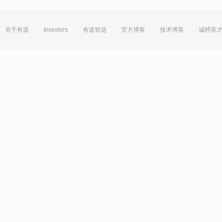
关于有道
Investors
有道智选
官方博客
技术博客
诚聘英