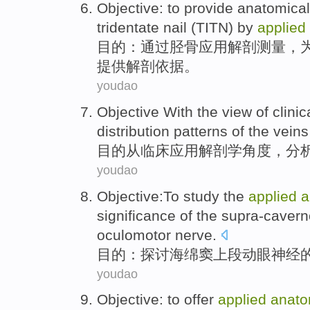
Objective
: to
provide
anatomical
tridentate
nail
(
TITN
)
by
applied
目的
：
通过
胫骨
应用
解剖
测量，
提供
解剖
依据
。
youdao
Objective
With the view of
clinic
distribution
patterns
of
the
veins
目的
从
临床
应用
解剖学角度
，
分
youdao
Objective
:
To study
the
applied
a
significance
of
the
supra-caver
oculomotor
nerve.
目的
：
探讨
海绵
窦
上段
动眼神经
youdao
Objective
:
to offer
applied
anat