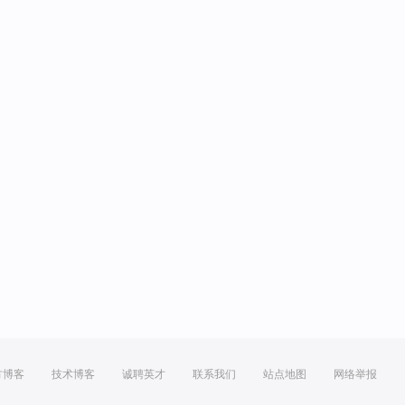
方博客
技术博客
诚聘英才
联系我们
站点地图
网络举报