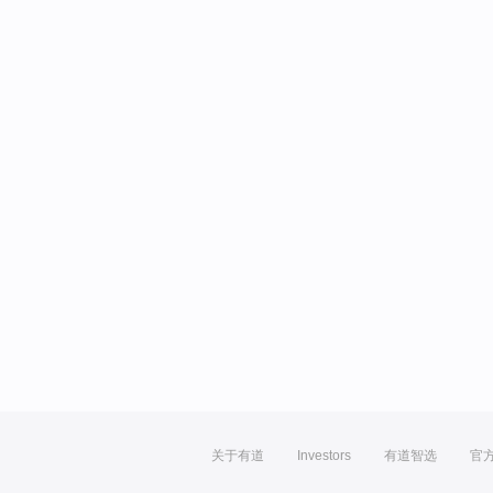
关于有道
Investors
有道智选
官