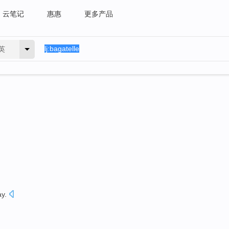
云笔记
惠惠
更多产品
英
ay
.