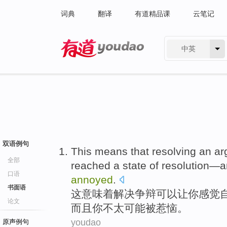
词典
翻译
有道精品课
云笔记
中英
有道 - 网易旗下搜索
双语例句
T
his means that resolving an ar
全部
reached a state of resolution—an
口语
annoyed
.
书面语
这
意味着解决争辩可以让你感觉
论文
而且你不太可能被惹恼。
youdao
原声例句