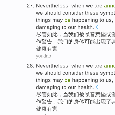
Nevertheless
,
when
we
are
ann
we
should
consider
these
symp
things
may
be
happening
to us,
damaging
to our
health
.
尽管如此
，
当
我们
被
噪音
惹恼
或
作
警告
，我们的身体
可能
出现
了
健康
有害
。
youdao
Nevertheless
,
when
we
are
ann
we
should
consider
these
symp
things
may
be
happening
to us,
damaging
to our
health
.
尽管如此
，
当
我们
被
噪音
惹恼
或
作
警告
，我们的身体
可能
出现
了
健康
有害
。