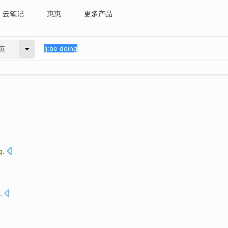
云笔记
惠惠
更多产品
英
g
.
.