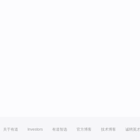
关于有道
Investors
有道智选
官方博客
技术博客
诚聘英