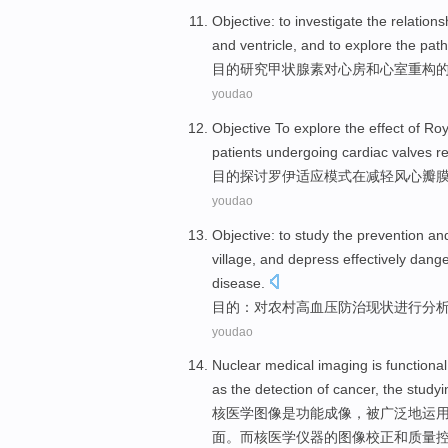
Objective: to
investigate
the relation
and
ventricle
, and to
explore
the
pat
目的
研究
甲状腺
素
对
心房
和
心室
重构
youdao
Objective
To explore
the
effect
of
Ro
patients
undergoing
cardiac
valves
r
目的
探讨
罗伊
适应
模式
在
减轻
风
心
瓣
youdao
Objective
:
to
study the
prevention an
village
, and
depress
effectively
dange
disease.
目的
：
对
农村
高血压
防治
现状
进行分
youdao
Nuclear
medical
imaging
is
functional
as
the
detection
of
cancer
, the
studyi
核
医学
图像
是
功能
成像
，
被
广泛地
运
面
。而核医学仪器的图像校正
和
质量