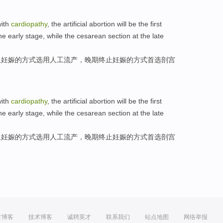
with
cardiopathy
, the
artificial
abortion
will be
the
first
he early stage,
while the cesarean section at
the
late
止
妊娠
的
方式
选用
人工
流产
，晚期终止妊娠的方式首选
剖宫
with
cardiopathy
, the
artificial
abortion
will be
the
first
he early stage,
while the cesarean section at
the
late
止
妊娠
的
方式
选用
人工
流产
，晚期终止妊娠的方式首选
剖宫
方博客
技术博客
诚聘英才
联系我们
站点地图
网络举报