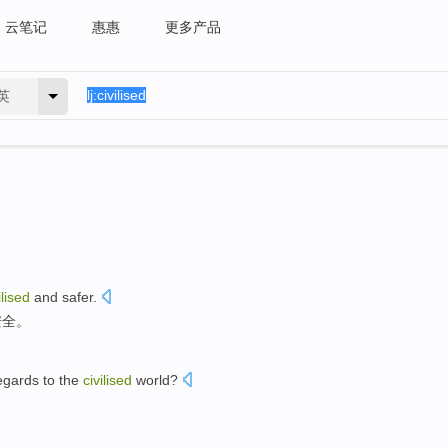
云笔记
惠惠
更多产品
英
ilised
and
safer
.
安全
。
egards to
the
civilised
world
?
？