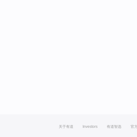
关于有道
Investors
有道智选
官