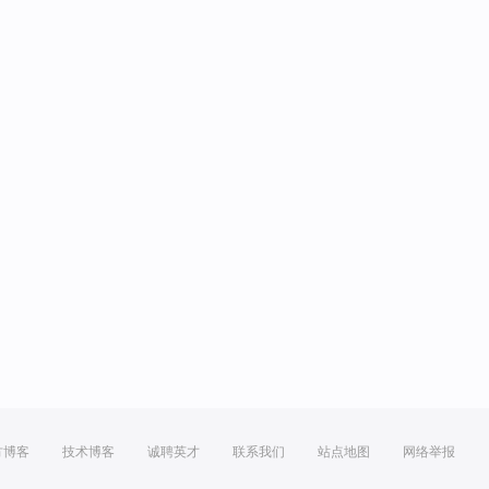
方博客
技术博客
诚聘英才
联系我们
站点地图
网络举报