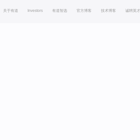
关于有道
Investors
有道智选
官方博客
技术博客
诚聘英