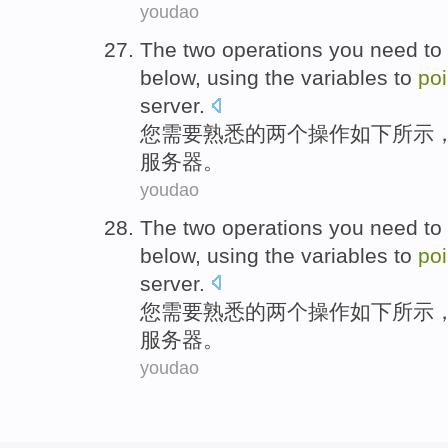
youdao
The
two
operations
you
need to
below
,
using
the
variables
to
poi
server
.
您
需要
熟悉
的
两个
操作
如下
所示
服务器
。
youdao
The
two
operations
you
need to
below
,
using
the
variables
to
poi
server
.
您
需要
熟悉
的
两个
操作
如下
所示
服务器
。
youdao