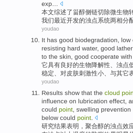
exp…
本文
综述
了
甾醇
侧
链
切除
微生物
我们最近
开发
的
浊
点
系统
两相
分
youdao
It
has
good
biodegradation
,
low
resisting
hard
water,
good
lather
to the
skin
, good
cooperate
with
它
具有
良好
的
生物降解性
、
浊
点
稳定
、
对
皮肤
刺激性
小
、
与
其它
youdao
Results
show that
the
cloud
poin
influence
on
lubrication
effect
, 
could
point
, swelling
prevention
below
could
point
.
研究结果
表明
，
聚合醇
的
浊
点
效