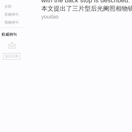
with the
back stop is described.
全部
本文
提出了三片型
后光阑照相物
音频例句
youdao
视频例句
权威例句
go
返回词典
top