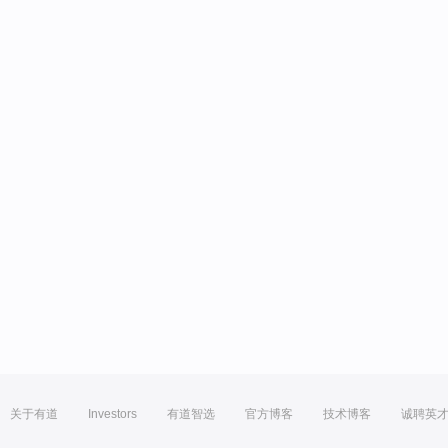
关于有道
Investors
有道智选
官方博客
技术博客
诚聘英