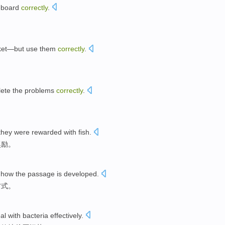
eboard
correctly
.
。
et
—
but
use them
correctly
.
。
ete
the
problems
correctly
.
they
were
rewarded
with
fish
.
奖励
。
how
the
passage
is
developed
.
方式
。
al with bacteria
effectively
.