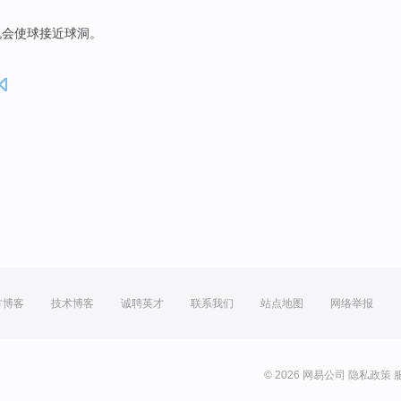
机会
使
球
接近
球洞
。
方博客
技术博客
诚聘英才
联系我们
站点地图
网络举报
© 2026 网易公司
隐私政策