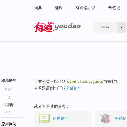
词典
翻译
有道精品课
云笔记
中英
有道 - 网易旗下搜索
双语例句
当前分类下找不到"
deed of conveyance
"的例句。
查看双语例句下的
全部例句
全部
口语
书面语
或者看看其他分类：
论文
原声例句
权威例
原声例句