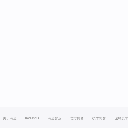
关于有道
Investors
有道智选
官方博客
技术博客
诚聘英