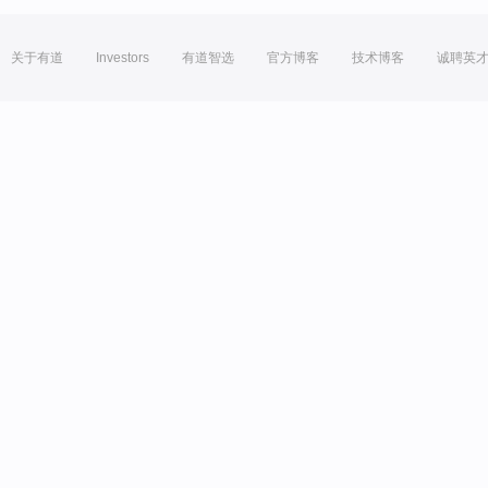
关于有道
Investors
有道智选
官方博客
技术博客
诚聘英