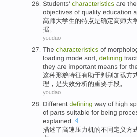
Students'
characteristics
are
the
objectives
of
quality
education
a
高师
大学生
的
特点
是
确定
高师大
据
。
youdao
The
characteristics
of morpholo
loading
mode
sort
,
defining
frac
they
are
important
means
for th
这种
形貌
特征
有助于
判别
加载
方
理
，
是
失效
分析的
重要
手段
。
youdao
Different
defining
way
of
high s
of
parts
suitable
for being
proce
explained.
描述了
高速
压力机
的
不同
定义
方