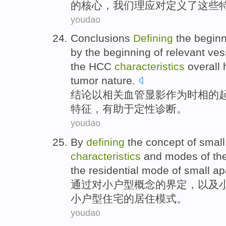
的
核心
，我们理应对
定义了
这些
youdao
Conclusions
Defining
the
beginn
by the beginning of
relevant
ves
the
HCC
characteristics
overall
tumor
nature.
结论
以
相关
血管
显影
作为
时
相
的
特征
，
有助于
定性
诊断
。
youdao
By
defining
the
concept
of
small
characteristics
and
modes
of
the
the
residential
mode
of small ap
通过
对
小
户型
概念
的
界定，
以及
小户型住宅的
居住
模式
。
youdao