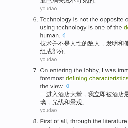
业已
消失或不可见的。
youdao
Technology
is not
the opposite
o
using
technology
is
one
of the
d
human.
技术
并
不是
人性
的
敌人，
发明
和
组成部分。
youdao
On entering
the
lobby
,
I
was
imm
foremost
defining
characteristic
the
view
.
一
进入
酒店大堂
，
我
立即
被
酒店
璃
，
光线
和
景观。
youdao
First
of all,
through the
literature