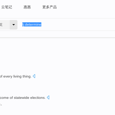
云笔记
惠惠
更多产品
英
of
every
living thing
.
tcome
of
statewide
elections
.
果
。