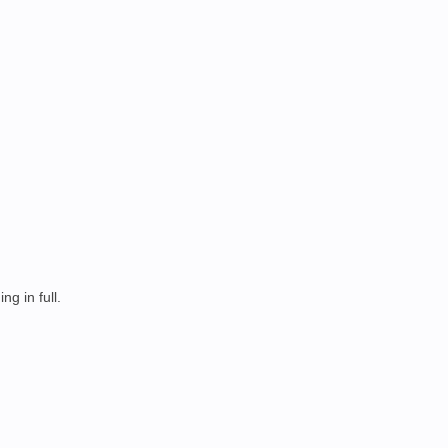
ing
in full.