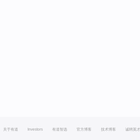
关于有道
Investors
有道智选
官方博客
技术博客
诚聘英