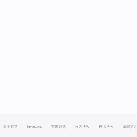
关于有道
Investors
有道智选
官方博客
技术博客
诚聘英