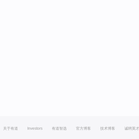
关于有道
Investors
有道智选
官方博客
技术博客
诚聘英