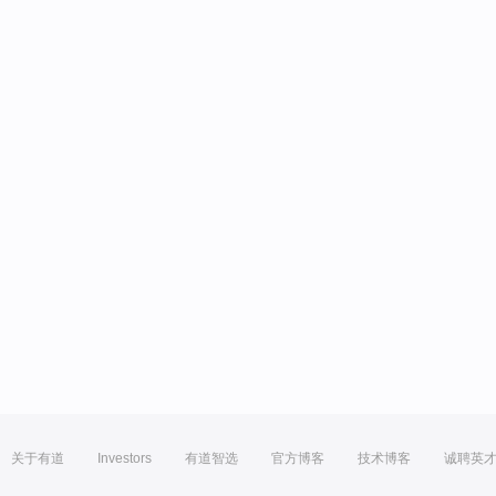
关于有道
Investors
有道智选
官方博客
技术博客
诚聘英