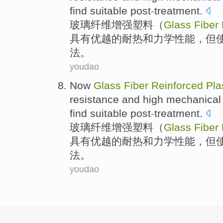
find
suitable
post
-
treatment.
玻璃
纤维
增强
塑料
（
Glass
Fiber
具有
优越的
耐热
和
力学
性能
，
但
法。
youdao
Now
Glass
Fiber
Reinforced
Pla
resistance
and
high
mechanical
find
suitable
post
-
treatment.
玻璃
纤维
增强
塑料
（
Glass
Fiber
具有
优越的
耐热
和
力学
性能
，
但
法。
youdao