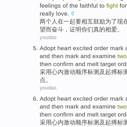
feelings
of the
faithful
to
fight
fo
really
love
.
两
个人
在一起
要
相互
鼓励
为了
现
望
而
奋斗
，证明
你们
真的
相爱
。
youdao
Adopt
heart
excited
order
mark
and then mark and
examine
two
then
confirm
and melt
target ord
采用
心内
激动
顺序
标
测
及
起搏标
点
。
youdao
Adopt
heart
excited
order
mark
and then mark and
examine
two
then
confirm
and melt
target ord
采用
心内
激动
顺序
标
测
及
起搏标