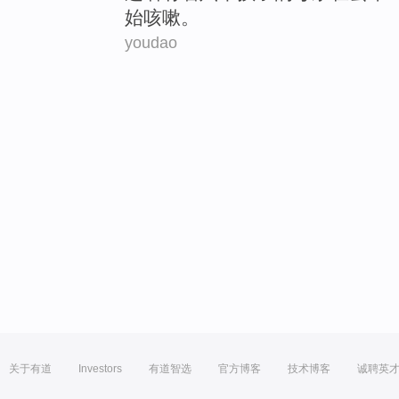
始
咳嗽
。
youdao
关于有道
Investors
有道智选
官方博客
技术博客
诚聘英