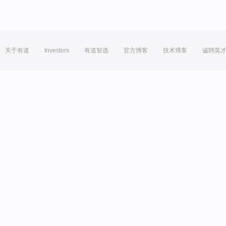
关于有道
Investors
有道智选
官方博客
技术博客
诚聘英