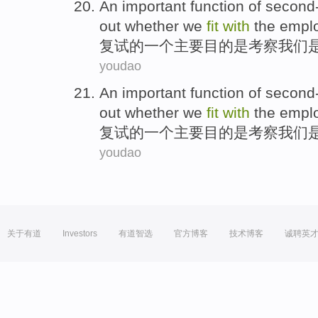
An
important
function
of
second
out
whether
we
fit
with
the empl
复试
的
一个
主要
目的
是
考察
我们
youdao
An
important
function
of
second
out
whether
we
fit
with
the empl
复试
的
一个
主要
目的
是
考察
我们
youdao
关于有道
Investors
有道智选
官方博客
技术博客
诚聘英