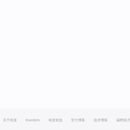
关于有道
Investors
有道智选
官方博客
技术博客
诚聘英