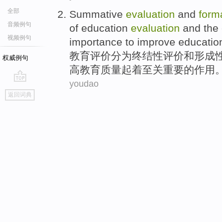
全部
Summative
evaluation
and
form
音频例句
of
education
evaluation
and the
视频例句
importance
to
improve
educatio
教育评价分为终结性
评价
和
形成
权威例句
高
教育质量
起着至关
重要
的
作用
youdao
go
返回词典
top