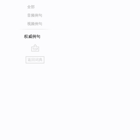
全部
音频例句
视频例句
权威例句
go
返回词典
top