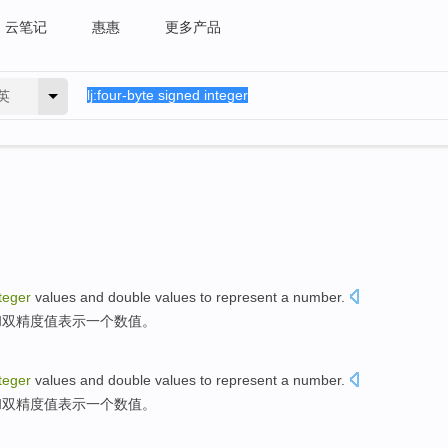
云笔记
惠惠
更多产品
英
teger
values
and
double
values
to
represent
a
number
.
和
双精度
值
表示
一个
数值。
teger
values
and
double
values
to
represent
a
number
.
和
双精度
值
表示
一个
数值。