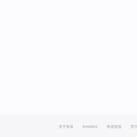
关于有道
Investors
有道智选
官