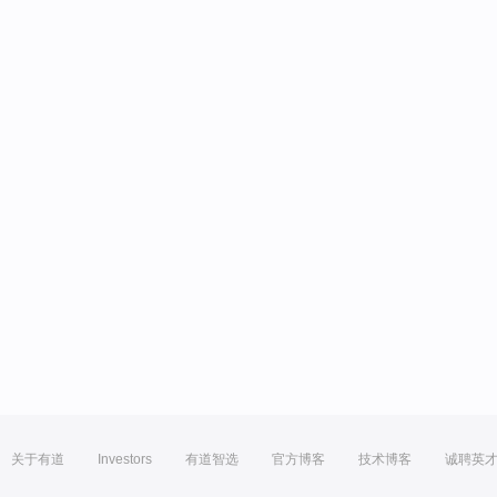
关于有道
Investors
有道智选
官方博客
技术博客
诚聘英