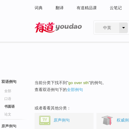
词典
翻译
有道精品课
云笔记
中英
有道 - 网易旗下搜索
双语例句
当前分类下找不到"
go over sth
"的例句。
查看双语例句下的
全部例句
全部
口语
书面语
或者看看其他分类：
论文
原声例句
权威例
原声例句