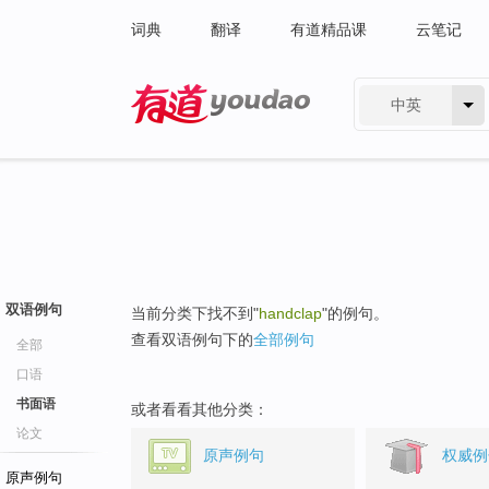
词典
翻译
有道精品课
云笔记
中英
有道 - 网易旗下搜索
双语例句
当前分类下找不到"
handclap
"的例句。
查看双语例句下的
全部例句
全部
口语
书面语
或者看看其他分类：
论文
原声例句
权威例
原声例句