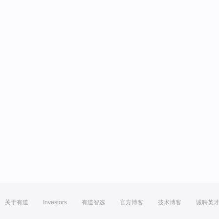
关于有道
Investors
有道智选
官方博客
技术博客
诚聘英