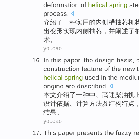
deformation
of
helical
spring
ste
process
.
介绍
了
一种
实用
的
内侧
槽
抽
芯
机
出
变形
实现
内侧抽芯，并阐述了
术。
youdao
In this paper
,
the
design
basis
,
construction
feature
of
the
new 
helical
spring
used
in
the medi
engine are described.
本文
介绍
了
一
种
中、高速柴油机
设计
依据
、
计算
方法
及
结构
特点
结果。
youdao
This paper presents
the
fuzzy
re