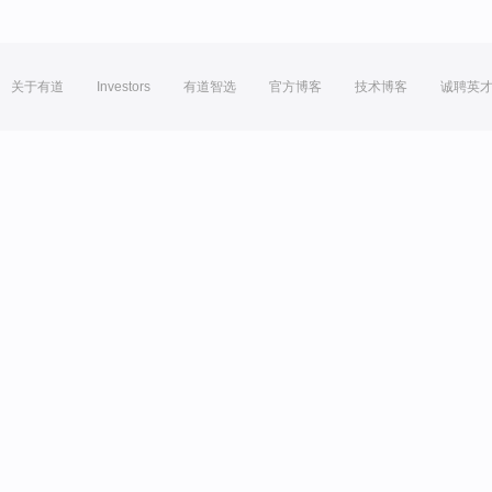
关于有道
Investors
有道智选
官方博客
技术博客
诚聘英