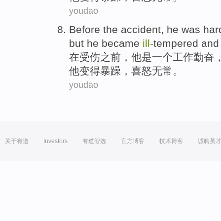
youdao
Before
the accident,
he
was
har
but
he
became
ill-
tempered
and 
在受伤
之前
，
他
是
一个工作勤奋
他
变得
暴躁
，喜怒无常。
youdao
关于有道
Investors
有道智选
官方博客
技术博客
诚聘英