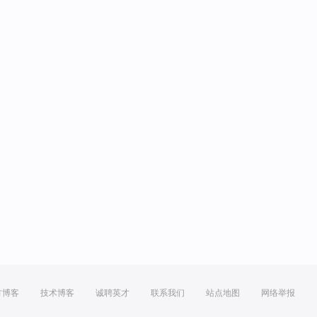
方博客
技术博客
诚聘英才
联系我们
站点地图
网络举报