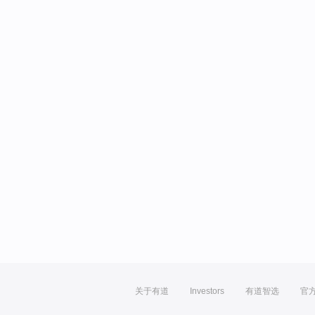
关于有道
Investors
有道智选
官