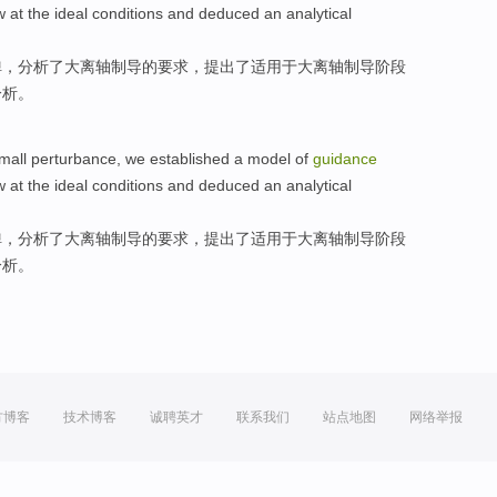
w
at the
ideal
conditions
and
deduced an analytical
弹
，
分析
了大离轴
制导
的要求，提出了
适用
于
大离轴制导阶段
分析。
mall
perturbance
, we
established
a model
of
guidance
w
at the
ideal
conditions
and
deduced an analytical
弹
，
分析
了大离轴
制导
的要求，提出了
适用
于
大离轴制导阶段
分析。
方博客
技术博客
诚聘英才
联系我们
站点地图
网络举报