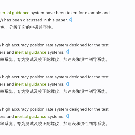
nertial
guidance
system
have been taken
for
example
and
y
) has been
discussed
in this
paper
.
对象
，
分析了
它
的
电磁
兼容性
。
a
high accuracy
position
rate
system
designed
for
the
test
ers
and
inertial
guidance
systems
.
率
系统
，
专
为
测试
及
校正
陀螺仪
、
加速表
和
惯性
制导
系统。
a
high accuracy
position
rate
system
designed
for
the
test
ers
and
inertial
guidance
systems
.
率
系统
，
专
为
测试
及
校正
陀螺仪
、
加速表
和
惯性
制导
系统。
a
high accuracy
position
rate
system
designed
for
the
test
ers
and
inertial
guidance
systems
.
率
系统
，
专
为
测试
及
校正
陀螺仪
、
加速表
和
惯性
制导
系统。