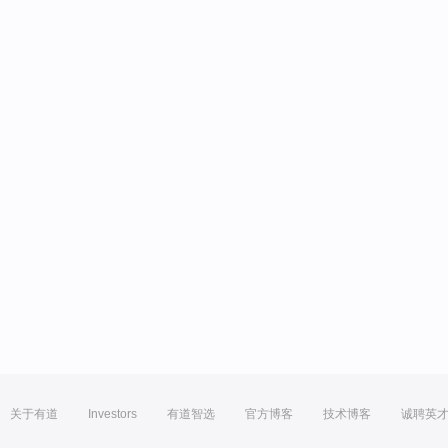
关于有道
Investors
有道智选
官方博客
技术博客
诚聘英