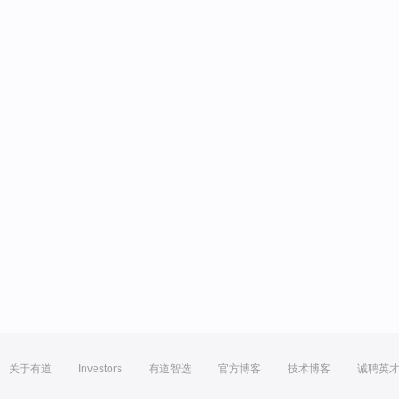
关于有道
Investors
有道智选
官方博客
技术博客
诚聘英